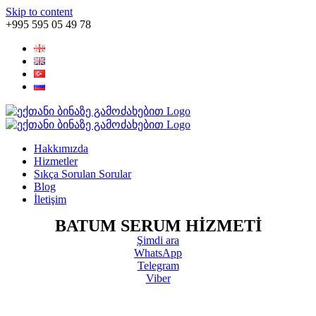
Skip to content
+995 595 05 49 78
Hakkımızda
Hizmetler
Sıkça Sorulan Sorular
Blog
İletişim
BATUM SERUM HIZMETI
Şimdi ara
WhatsApp
Telegram
Viber