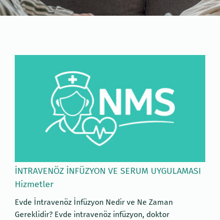
İNTRAVENÖZ İNFÜZYON VE SERUM UYGULAMASI
Hizmetler
Evde İntravenöz İnfüzyon Nedir ve Ne Zaman
Gereklidir? Evde intravenöz infüzyon, doktor