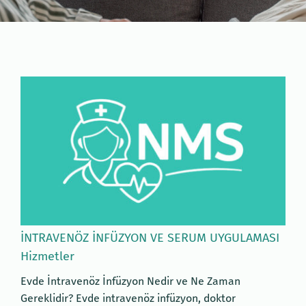
İNTRAVENÖZ İNFÜZYON VE SERUM UYGULAMASI
Hizmetler
Evde İntravenöz İnfüzyon Nedir ve Ne Zaman
Gereklidir? Evde intravenöz infüzyon, doktor