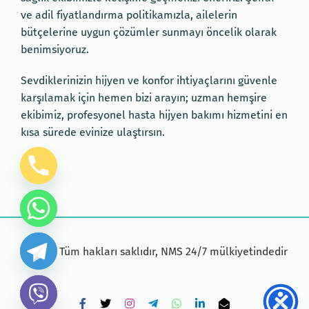
ve adil fiyatlandırma politikamızla, ailelerin
bütçelerine uygun çözümler sunmayı öncelik olarak
benimsiyoruz.
Sevdiklerinizin hijyen ve konfor ihtiyaçlarını güvenle
karşılamak için hemen bizi arayın; uzman hemşire
ekibimiz, profesyonel hasta hijyen bakımı hizmetini en
kısa sürede evinize ulaştırsın.
©
2026
Tüm hakları saklıdır, NMS 24/7 mülkiyetindedir
Facebook
X
Instagram
Telegram
WhatsApp
LinkedIn
Email