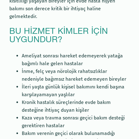
kısıtlılığı yaşayan bireyler için evde hasta hijyen
bakımı son derece kritik bir ihtiyaç haline
gelmektedir.
BU HIZMET KIMLER İÇIN
UYGUNDUR?
Ameliyat sonrası hareket edemeyerek yatağa
bağımlı hale gelen hastalar
İnme, felç veya nörolojik rahatsızlıklar
nedeniyle bağımsız hareket edemeyen bireyler
İleri yaşta günlük kişisel bakımını kendi başına
karşılayamayan yaşlılar
Kronik hastalık süreçlerinde evde bakım
desteğine ihtiyaç duyan kişiler
Kaza veya travma sonrası geçici bakım desteği
gerektiren hastalar
Bakım verenin geçici olarak bulunamadığı