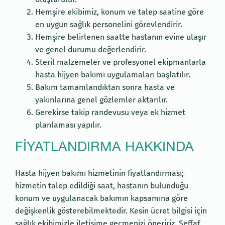
Hemşire ekibimiz, konum ve talep saatine göre
en uygun sağlık personelini görevlendirir.
Hemşire belirlenen saatte hastanın evine ulaşır
ve genel durumu değerlendirir.
Steril malzemeler ve profesyonel ekipmanlarla
hasta hijyen bakımı uygulamaları başlatılır.
Bakım tamamlandıktan sonra hasta ve
yakınlarına genel gözlemler aktarılır.
Gerekirse takip randevusu veya ek hizmet
planlaması yapılır.
FIYATLANDIRMA HAKKINDA
Hasta hijyen bakımı hizmetinin fiyatlandırması;
hizmetin talep edildiği saat, hastanın bulunduğu
konum ve uygulanacak bakımın kapsamına göre
değişkenlik gösterebilmektedir. Kesin ücret bilgisi için
sağlık ekibimizle iletişime geçmenizi öneririz. Şeffaf