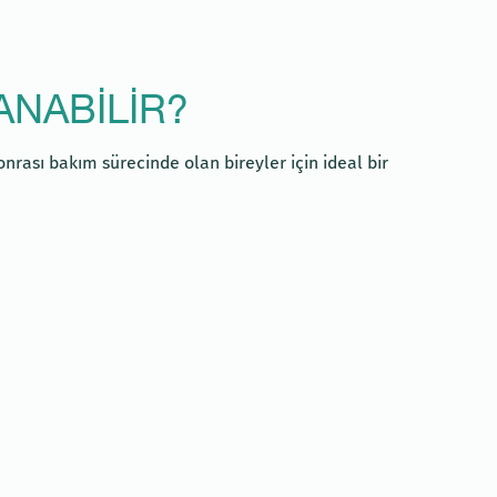
ANABILIR?
rası bakım sürecinde olan bireyler için ideal bir