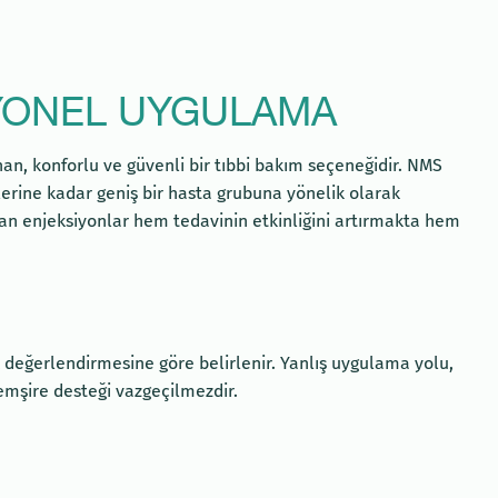
SYONEL UYGULAMA
an, konforlu ve güvenli bir tıbbi bakım seçeneğidir. NMS
erine kadar geniş bir hasta grubuna yönelik olarak
nan enjeksiyonlar hem tedavinin etkinliğini artırmakta hem
k değerlendirmesine göre belirlenir. Yanlış uygulama yolu,
hemşire desteği vazgeçilmezdir.