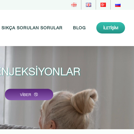
SIKÇA SORULAN SORULAR
BLOG
İLETIŞIM
I ENJEKSIYONLAR
VIBER