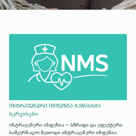
ᲘᲜᲢᲠᲐᲕᲔᲜᲣᲠᲘ ᲘᲜᲤᲣᲖᲘᲐ ᲒᲐᲓᲐᲡᲮᲛᲐ
სერვისები
ინტრავენური ინფუზია — სწრაფი და ეფექტური
სამკურნალო მეთოდი ინტრავენური ინფუზია