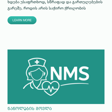
ხდება უსაფრთხოდ, სწრაფად და გართულებების
გარეშე. როდის არის საჭირო ჭრილობის
LEARN MORE
ᲜᲐᲬᲝᲚᲔᲑᲘᲡ ᲛᲝᲕᲚᲐ