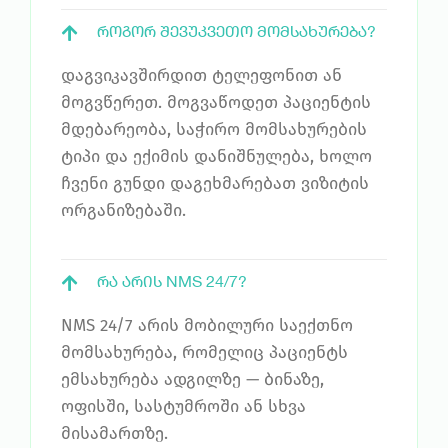
ᲠᲝᲒᲝᲠ ᲨᲔᲕᲣᲙᲕᲔᲗᲝ ᲛᲝᲛᲡᲐᲮᲣᲠᲔᲑᲐ?
დაგვიკავშირდით ტელეფონით ან
მოგვწერეთ. მოგვაწოდეთ პაციენტის
მდებარეობა, საჭირო მომსახურების
ტიპი და ექიმის დანიშნულება, ხოლო
ჩვენი გუნდი დაგეხმარებათ ვიზიტის
ორგანიზებაში.
ᲠᲐ ᲐᲠᲘᲡ NMS 24/7?
NMS 24/7 არის მობილური საექთნო
მომსახურება, რომელიც პაციენტს
ემსახურება ადგილზე — ბინაზე,
ოფისში, სასტუმროში ან სხვა
მისამართზე.