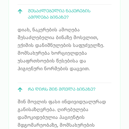
ᲨᲔᲡᲐᲫᲚᲔᲑᲔᲚᲘᲐ ᲜᲐᲙᲔᲠᲔᲑᲘᲡ
ᲐᲛᲝᲦᲔᲑᲐ ᲑᲘᲜᲐᲖᲔ?
დიახ, ნაკერების ამოღება
შესაძლებელია ბინაზე მოსვლით,
ექიმის დანიშნულების საფუძველზე.
მომსახურება ხორციელდება
უსაფრთხოების წესებისა და
ჰიგიენური ნორმების დაცვით.
ᲠᲐ ᲦᲘᲠᲡ ᲨᲘᲜ ᲛᲝᲕᲚᲐ ᲑᲘᲜᲐᲖᲔ?
შინ მოვლის ფასი ინდივიდუალურად
განისაზღვრება. ღირებულება
დამოკიდებულია პაციენტის
მდგომარეობაზე, მომსახურების