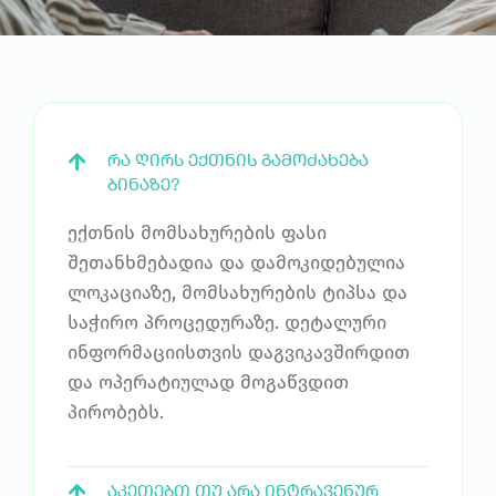
ᲠᲐ ᲦᲘᲠᲡ ᲔᲥᲗᲜᲘᲡ ᲒᲐᲛᲝᲫᲐᲮᲔᲑᲐ
ᲑᲘᲜᲐᲖᲔ?
ექთნის მომსახურების ფასი
შეთანხმებადია და დამოკიდებულია
ლოკაციაზე, მომსახურების ტიპსა და
საჭირო პროცედურაზე. დეტალური
ინფორმაციისთვის დაგვიკავშირდით
და ოპერატიულად მოგაწვდით
პირობებს.
ᲐᲙᲔᲗᲔᲑᲗ ᲗᲣ ᲐᲠᲐ ᲘᲜᲢᲠᲐᲕᲔᲜᲣᲠ