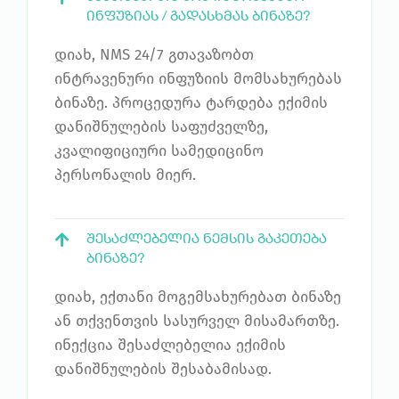
ᲘᲜᲤᲣᲖᲘᲐᲡ / ᲒᲐᲓᲐᲡᲮᲛᲐᲡ ᲑᲘᲜᲐᲖᲔ?
დიახ, NMS 24/7 გთავაზობთ
ინტრავენური ინფუზიის მომსახურებას
ბინაზე. პროცედურა ტარდება ექიმის
დანიშნულების საფუძველზე,
კვალიფიციური სამედიცინო
პერსონალის მიერ.
ᲨᲔᲡᲐᲫᲚᲔᲑᲔᲚᲘᲐ ᲜᲔᲛᲡᲘᲡ ᲒᲐᲙᲔᲗᲔᲑᲐ
ᲑᲘᲜᲐᲖᲔ?
დიახ, ექთანი მოგემსახურებათ ბინაზე
ან თქვენთვის სასურველ მისამართზე.
ინექცია შესაძლებელია ექიმის
დანიშნულების შესაბამისად.