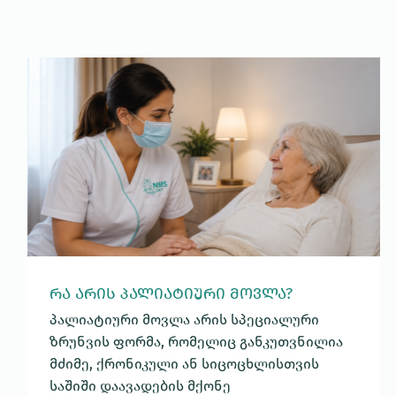
ᲠᲐ ᲐᲠᲘᲡ ᲞᲐᲚᲘᲐᲢᲘᲣᲠᲘ ᲛᲝᲕᲚᲐ?
პალიატიური მოვლა არის სპეციალური
ზრუნვის ფორმა, რომელიც განკუთვნილია
მძიმე, ქრონიკული ან სიცოცხლისთვის
საშიში დაავადების მქონე