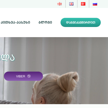
ᲙᲘᲗᲮᲕᲐ-ᲞᲐᲡᲣᲮᲘ
ᲑᲚᲝᲒᲘ
ᲓᲐᲒᲕᲘᲙᲐᲕᲨᲘᲠᲓᲘᲗ
ვლა
VIBER