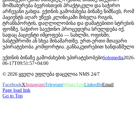
მომსახურება ბევრისთვის პრაქტიკული და საჭირო
არჩევანი გახდა. ექთნის გამოძახება ბინაზე ნიშნავს, რომ
პაციენტს აღარ უწევს კლინიკაში მისვლა რიგის,
ტრანსპორტის, დაღლილობისა და დამატებითი სტრესის
ფონზე. საჭირო საექთნო პროცედურა სრულდება იქ,
სადაც პაციენტი იმყოფება — სახლში, ოფისში,
სასტუმროში ან სხვა მისამართზე. ერთ-ერთი მთავარი
უპირატესობა კომფორტია. განსაკუთრებით ხანდაზმული
ექთნის ბინაზე გამოძახების უპირატესობები
Solomedia
2026-
06-17T09:51:57+04:00
©
2026
ყველა უფლება დაცულია NMS 24/7
Facebook
X
Instagram
Telegram
WhatsApp
LinkedIn
Email
Page load link
Go to Top