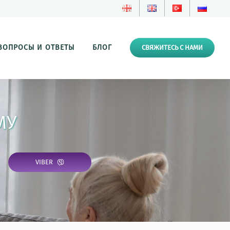
ВОПРОСЫ И ОТВЕТЫ
БЛОГ
СВЯЖИТЕСЬ С НАМИ
МУ
VIBER