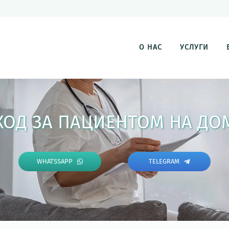
О НАС
УСЛУГИ
ХОД ЗА ПАЦИЕНТОМ НА ДО
WHATSSAPP
TELEGRAM