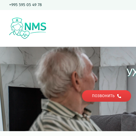
Skip
+995 595 05 49 78
to
content
У
ПОЗВОНИТЬ