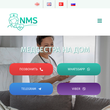
Skip
to
content
МЕДСЕСТРА НА ДОМ
ПОЗВОНИТЬ
WHATSSAPP
TELEGRAM
VIBER