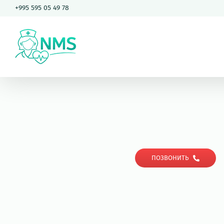
Skip
+995 595 05 49 78
to
content
ПОЗВОНИТЬ