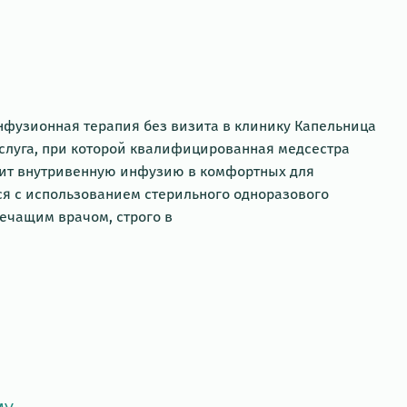
нфузионная терапия без визита в клинику Капельница
услуга, при которой квалифицированная медсестра
дит внутривенную инфузию в комфортных для
ся с использованием стерильного одноразового
ечащим врачом, строго в