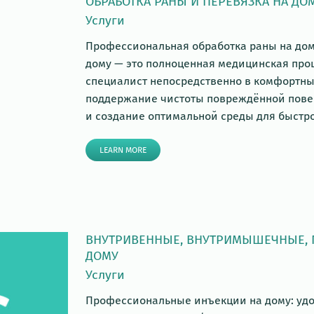
ОБРАБОТКА РАНЫ И ПЕРЕВЯЗКА НА ДО
Услуги
Профессиональная обработка раны на дому
дому — это полноценная медицинская пр
специалист непосредственно в комфортны
поддержание чистоты повреждённой пове
и создание оптимальной среды для быстро
LEARN MORE
ВНУТРИВЕННЫЕ, ВНУТРИМЫШЕЧНЫЕ,
ДОМУ
Услуги
Профессиональные инъекции на дому: удо