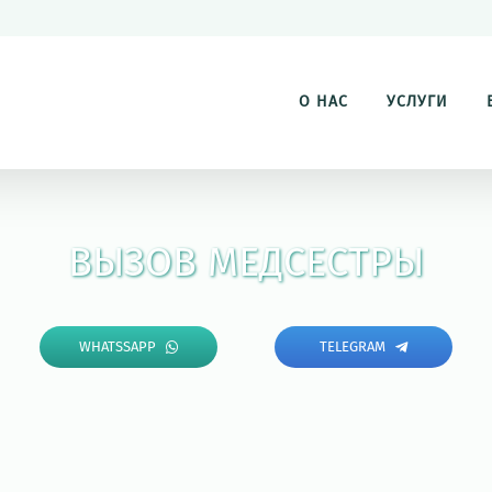
О НАС
УСЛУГИ
ВЫЗОВ МЕДСЕСТРЫ
WHATSSAPP
TELEGRAM