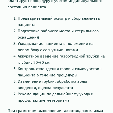
адаптирует процедуру с учётом индивидуального
состояния пациента.
Предварительный осмотр и сбор анамнеза
пациента
Подготовка рабочего места и стерильного
оснащения
Укладывание пациента в положение на
левом боку с согнутыми ногами
Аккуратное введение газоотводной трубки на
глубину 20–30 см
Контроль отхождения газов и самочувствия
пациента в течение процедуры
Извлечение трубки, обработка зоны
введения, оценка результата
Рекомендации по дальнейшему уходу и
профилактике метеоризма
При грамотном выполнении газоотводная клизма