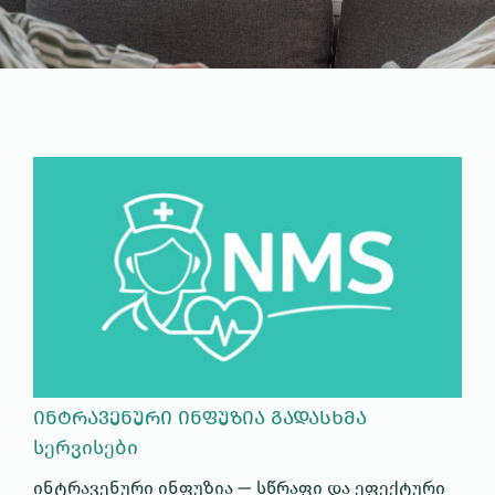
ᲘᲜᲢᲠᲐᲕᲔᲜᲣᲠᲘ ᲘᲜᲤᲣᲖᲘᲐ ᲒᲐᲓᲐᲡᲮᲛᲐ
სერვისები
ინტრავენური ინფუზია — სწრაფი და ეფექტური